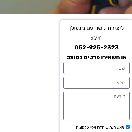
ליצירת קשר עם מנעולן
חייגו:
052-925-2323
או השאירו פרטים בטופס
שם
טלפון
הודעה
תיבת
מאשר/ת שיחזרו אליי טלפונית.
אישור