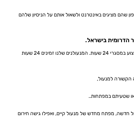
ן שהם מציגים באינטרנט ולשאול אותם על הניסיון שלהם
ר הדרומית בישראל.
צריכים מנעולן מאילת? התקשרו לאנשי המקצוע במסגרי 24 שעות. המנעולנים שלנו זמינים 24 שעות
ה הקשורה למנעול,
ו שטעיתם במפתחות..
ל חדשה, מפתח מחדש של מנעול קיים, ואפילו גישה חירום