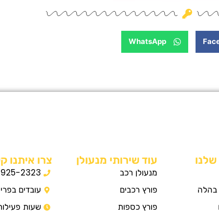
WhatsApp
Fac
שלנו
עוד שירותי מנעולן
צרו איתנו קש
מנעולן רכב
-925-2323
 בהלה
פורץ רכבים
עובדים בפרי
פורץ כספות
שעות פעילות 4/7