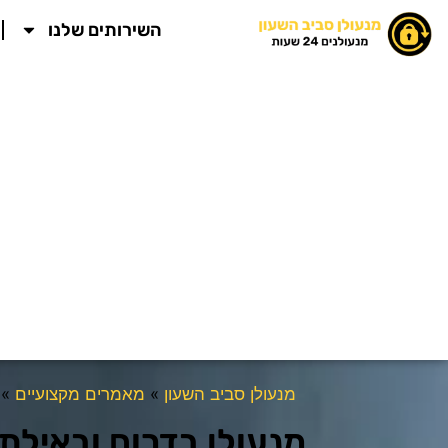
ילוג
השירותים שלנו
תוכן
מנעולן סביב השעון
»
מאמרים מקצועיים
»
מנעולן בדרום ובאילת