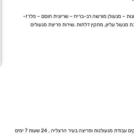
ות – מנעולן מורשה רב-בריח – שריונית חוסם – פלרז-
 מנעול עליון, מתקין דלתות .שירות פריצת מנעולים
מחברת סביב השעון בחולון מספקים עבודת מנעולנות ופריצה בעיר הרצליה , 24 שעות 7 ימים