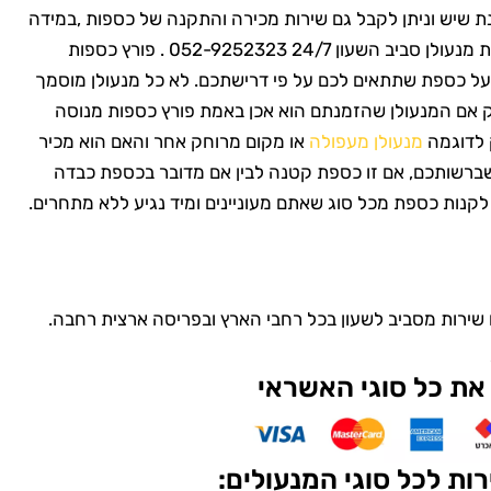
נת שיש וניתן לקבל גם שירות מכירה והתקנה של כספות ,במידה
ואתם זקוקים לפורץ כספות מורשה, הזמינו את מנעולן סביב השעון 24/7 052-9252323 . פורץ כספות
על כספת שתתאים לכם על פי דרישתכם. לא כל מנעולן מוסמך
וק אם המנעולן שהזמנתם הוא אכן באמת פורץ כספות מנוסה
 לדוגמה
מנעולן מעפולה
או מקום מרוחק אחר והאם הוא מכיר
שברשותכם, אם זו כספת קטנה לבין אם מדובר בכספת כבדה
לקנות כספת מכל סוג שאתם מעוניינים ומיד נגיע ללא מתחרים.
ם שירות מסביב לשעון בכל רחבי הארץ ובפריסה ארצית רחבה.
את כל סוגי האשראי
ות לכל סוגי המנעולים: