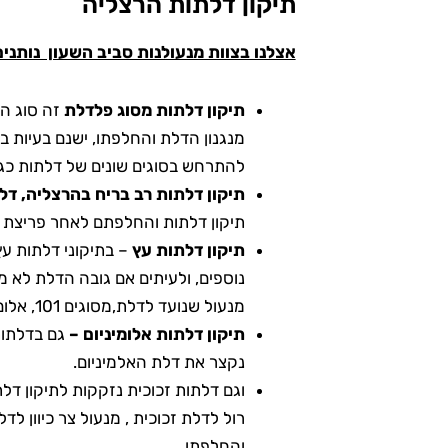
תיקון דלתות הרצליה
אצלנו בצוות מנעולנות סביב השעון נותני
תיקון דלתות מסוג פלדלת
זה סוג הע
מנגנון הדלת והחלפתו, ישנם בעיות בדל
להתרחש בסוגים שונים של דלתות כגון
תיקון דלתות רב בריח בהרצליה, ד
תיקון דלתות והחלפתם לאחר פריצת כ
תיקון דלתות עץ
– בתיקוני דלתות עץ
נוספים, ולעיתים אם גובה הדלת לא 
מנעול שנועד לדלת,מסוגים 101, אלום צר, מנעולים אמריקאים ועוד.
תיקון דלתות אלומיניום
–
גם בדלתות
נקצר את דלת האלמיניום.
וגם דלתות זכוכית נזקקות לתיקון דלת
רול לדלת זכוכית , מנעול צר כיוון לד
והחלפתו.