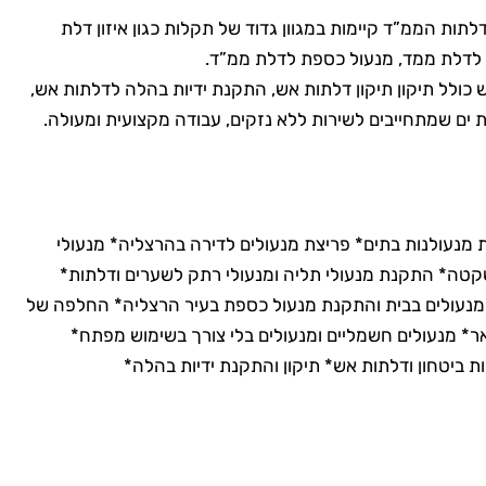
דלתות הממ”ד קיימות במגוון גדוד של תקלות כגון איזון דלת
ת לדלת ממד, מנעול כספת לדלת ממ”ד.
 כולל תיקון תיקון דלתות אש, התקנת ידיות בהלה לדלתות אש,
בת ים שמתחייבים לשירות ללא נזקים, עבודה מקצועית ומעולה.
ת מנעולנות בתים* פריצת מנעולים לדירה בהרצליה* מנעולי
שקטה* התקנת מנעולי תליה ומנעולי רתק לשערים ודלתות*
מנעולים בבית והתקנת מנעול כספת בעיר הרצליה* החלפה של
ר* מנעולים חשמליים ומנעולים בלי צורך בשימוש מפתח*
ביטחון ודלתות אש* תיקון והתקנת ידיות בהלה*