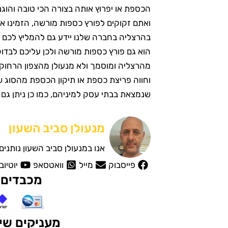
הכספת או יפרוץ אותה בצורה הכי טובה והוג
בהרצליה בחברה שלנו יידע גם להמליץ לכם 
הוא גם פורץ כספות מורשה ולכן עליכם לבד
מהרצליה ומוסמך ולא מנעולן מהצפון הרחוק
וחווה פריצת כספת או תיקון הכספת מהסוג 
שנמצאת בבתי עסק למיניהם, כמו כן ניתן גם 
מנעולן סביב השעון
אנו במנעולן סביב השעון נותני
פייסבוק
מייל
וואטסאפ
יוטיוב
מכבדים 
מעניקים שיר