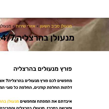
מנעולן סביב השעון
»
אזורי שירות
»
מנעולן ב
מנעולן בהרצליה 24/7
פורץ מנעולים בהרצליה
מחפשים לכם פורץ מנעולים בהרצליה? אצל
דלתות החלפת קודנים, החלפת כל סוגי המנ
איבדתם את המפתח ומחפשים
מנעולן בהר
ומורשה במרכז, מנעולן בהרצליה והסביבה!