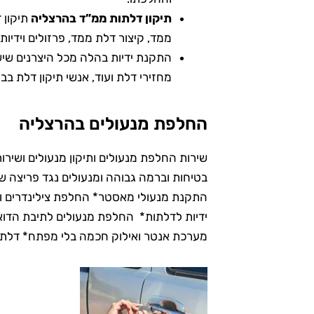
תיקון דלתות ממ”ד בהרצליה
תיקון 
ממד, קיצור דלת ממד, פרזולים וידיו
התקנת ידיות בהלה מכל היצרנים שיש
מחזירי דלת ועוד, אנשי תיקון דלת ב
החלפת מנעולים בהרצליה
שירות החלפת מנעולים ותיקון מנעולים ושירו
בטיחות וברמה גבוהה ומנעולים נגד פריצה 
התקנת מנעולי מאסטר* החלפת צילינדרים ו
ידיות לדלתות* החלפת מנעולים לתיבת הדוא
מערכת אנטר ואילוק חכמה בלי מפתח* דלתות 