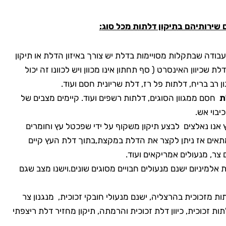
ם שירותיהם בתיקון דלתות מכ
ל סוג
:
בודה שבתקלות מסויימות בדלת יש צורך באיזון הדלת או תיקון
ת שכיוון האינסרט ( סף תחתון אינו מכוון ויש לכוונו זה יכול
 רב בריח, דלתות פל רז, דלת שריונית חסם ועוד.
לת
חסם ממגוון הסוגים, דלתות רשפים ועוד. קיימים מצבים של
יבוי אש.
 אנו נאלצים לבצע תיקון משקוף על ידי שפכטל עץ וחומרים
מתאים אז ניתן לקצר את הדלת במקצת,בתוך דלת העץ קיים
 אלמיניום ישנם מנעולים חבויים מסוגים שונים.וישנו מצב שגם
ות מזכוכית בהרצליה, ישנם מנעולי חובקי זכוכית, מנגנון צר
לתות זכוכית, כיוון דלת זכוכית והרמתה, תיקון מחזיר דלת ריצפתי