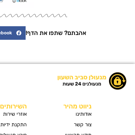
אהבתם? שתפו את הדף!
ebook
ניווט מהיר
השירותים 
אודותינו
אוזרי שירות
צור קשר
התקנת ידיות
מידע מקצועי
פורץ מנעולים