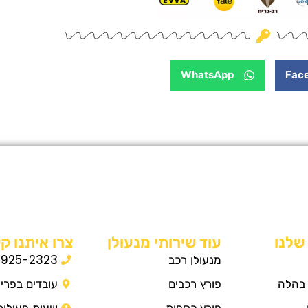
WhatsApp
Fac
שלנו
עוד שירותי מנעולן
צרו איתנו קש
מנעולן רכב
-925-2323
 בהלה
פורץ רכבים
עובדים בפרי
פורץ כספות
שעות פעילות 4/7