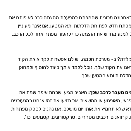
אחרונה מכונית שהמפתח להפעלת ההצתה כבר לא פותח את
 מפתח חדש לפתיחת הדלתות ותא המטען. אם אינך מעוניין
ל למנע מחדש את ההצתה כדי להפוך מפתח אחד לכל הרכב,
דת? ב- מערכת חכמה. יש לנו אפשרות לקרוא את הקוד
אנו את הקוד שלך, נוכל ללמד אותך כיצד להוסיף ולמחוק
 הדלתות ותא המטען שלך.
ם מעבר לרכב שלך:
האביב מגיע ושכחת איפה שמת את
, האופנוע או המשאית. אל תזיעו את זה! אנחנו כמנעולנים
ודא שלא תחמיץ את אותו יום מושלם. אנו נהנים לספק מפתחות
קרוואנים, רכבים מסחריים, טרקטורונים, קטנועים וכו '.