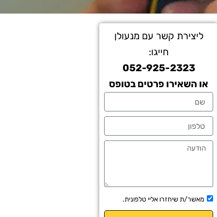
ליצירת קשר עם מנעולן
חייגו:
052-925-2323
או השאירו פרטים בטופס
שם
טלפון
הודעה
תיבת
מאשר/ת שיחזרו אליי טלפונית.
אישור