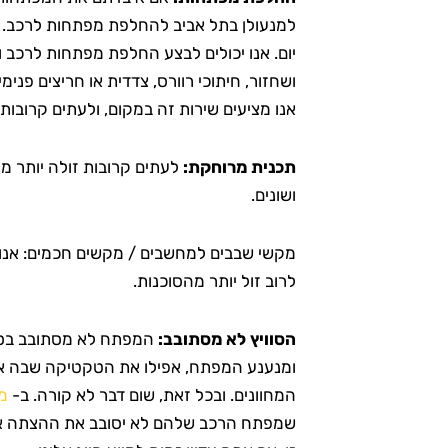
למנעולן בתל אביב להחלפת מפתחות לרכב. ה
יום. אנו יכולים לבצע החלפת מפתחות לרכב 
ושחזור, חיתוכי רוורס, צדדית או חריצים פני
אנו מציעים שירות זה במקום, ולעתים קרובות
תכנית מרוחקת:
לעתים קרובות זולה יותר מה
ושונים.
מקשי שבבים למחשבים / מקשים חכמים: אנו
לרוב זול יותר מהסוכנות.
הסוויץ לא מסתובב:
המפתח לא מסתובב בסוו
ומנענע המפתח, אפילו את הטקטיקה שבה את
המחוונים. ובכל זאת, שום דבר לא קורה. ב-
מ
שמפתח הרכב שלהם לא יסובב את ההצתה או 