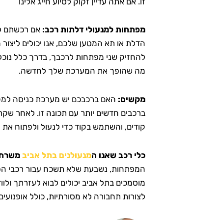
זו. אם אתה עדיין זקוק לסיוע חייג אלינו
מפתחות למנעולי דלתות רכב:
אם רכשתם ל
הדלת או תא המטען שלכם, אנו יכולים ליצור
להחזיק שני מפתחות לרכבך, בדרך כלל נוכ
מה שהופך את המערכת שלך לחדשה.
מקשים:
האם ברכבכם יש מערכת כניסה למקל
ברכבים חדשים יותר עם תכונה זו. לאחר שקר
קודים, והשתמש בקוד כדי לנעול ולפתוח את
כלי רכב שאנו ה
מנעולנים בתל אביב
משרתי
המפתחות, נשבעת שלא תשכח עבור רכבי הפנאי
מוסמכים בתל אביב יכולים לבוא לעזרתך ולו
לצורות תחבורה לא מסורתיות, כולל אופנועים, 