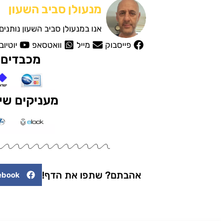
מנעולן סביב השעון
אנו במנעולן סביב השעון נותני
פייסבוק
מייל
וואטסאפ
יוטיוב
מכבדים 
מעניקים שיר
אהבתם? שתפו את הדף!
ebook