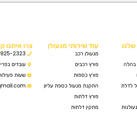
שלנו
עוד שירותי מנעולן
צרו איתנו קש
מנעולן רכב
-925-2323
 בהלה
פורץ רכבים
עובדים בפרי
פורץ כספות
שעות פעילות 4/7
 לדלת
התקנת מנעול כספת עליון
gmail.com
פורץ דלתות
עולנות
מתקין דלתות