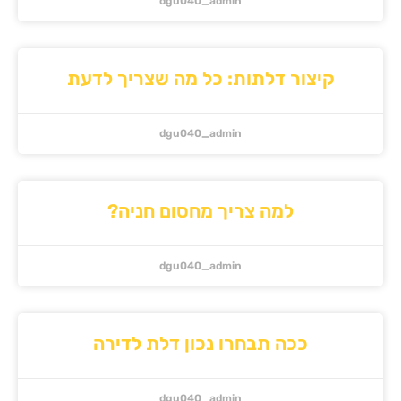
dgu040_admin
יצור דלתות: כל מה שצריך לדעת
dgu040_admin
למה צריך מחסום חניה?
dgu040_admin
ככה תבחרו נכון דלת לדירה
dgu040_admin