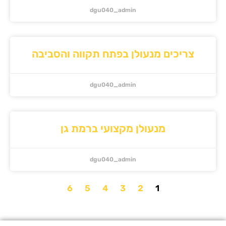
dgu040_admin
יכים מנעולן בפתח תקווה והסביבה
dgu040_admin
מנעולן מקצועי ברמת גן
dgu040_admin
6
5
4
3
2
1