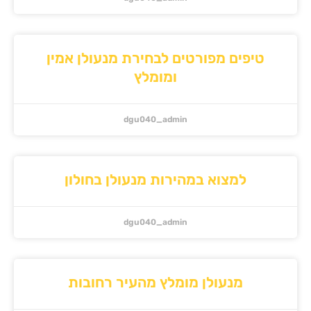
פים מפורטים לבחירת מנעולן אמין
ומומלץ
dgu040_admin
למצוא במהירות מנעולן בחולון
dgu040_admin
מנעולן מומלץ מהעיר רחובות